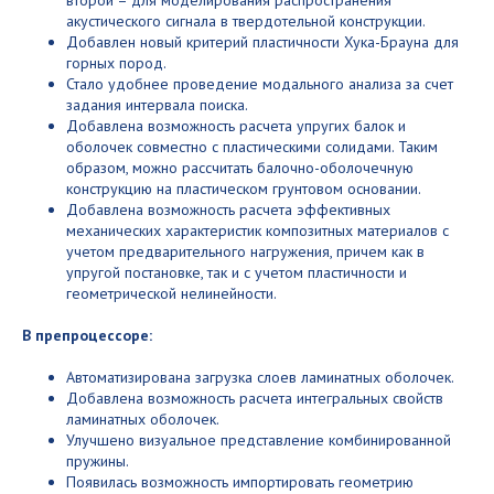
акустического сигнала в твердотельной конструкции.
Добавлен новый критерий пластичности Хука-Брауна для
горных пород.
Стало удобнее проведение модального анализа за счет
задания интервала поиска.
Добавлена возможность расчета упругих балок и
оболочек совместно с пластическими солидами. Таким
образом, можно рассчитать балочно-оболочечную
конструкцию на пластическом грунтовом основании.
Добавлена возможность расчета эффективных
механических характеристик композитных материалов с
учетом предварительного нагружения, причем как в
упругой постановке, так и с учетом пластичности и
геометрической нелинейности.
В препроцессоре:
Автоматизирована загрузка слоев ламинатных оболочек.
Добавлена возможность расчета интегральных свойств
ламинатных оболочек.
Улучшено визуальное представление комбинированной
пружины.
Появилась возможность импортировать геометрию