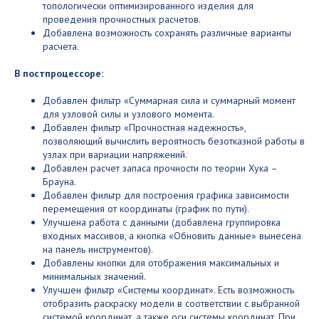
топологически оптимизированного изделия для
проведения прочностных расчетов.
Добавлена возможность сохранять различные варианты
расчета.
В постпроцессоре:
Добавлен фильтр «Суммарная сила и суммарный момент
для узловой силы и узлового момента.
Добавлен фильтр «Прочностная надежность»,
позволяющий вычислить вероятность безотказной работы в
узлах при вариации напряжений.
Добавлен расчет запаса прочности по теории Хука –
Брауна.
Добавлен фильтр для построения графика зависимости
перемещения от координаты (график по пути).
Улучшена работа с данными (добавлена группировка
входных массивов, а кнопка «Обновить данные» вынесена
на панель инструментов).
Добавлены кнопки для отображения максимальных и
минимальных значений.
Улучшен фильтр «Системы координат». Есть возможность
отобразить раскраску модели в соответствии с выбранной
системой координат, а также оси системы координат. При