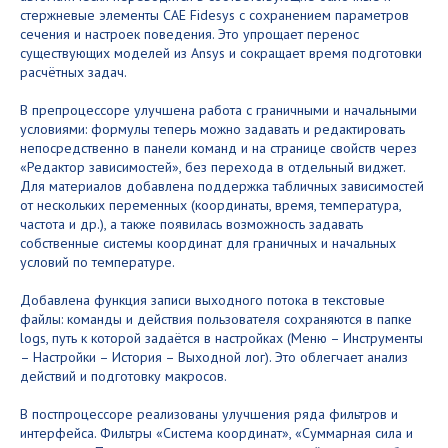
стержневые элементы CAE Fidesys с сохранением параметров
сечения и настроек поведения. Это упрощает перенос
существующих моделей из Ansys и сокращает время подготовки
расчётных задач.
В препроцессоре улучшена работа с граничными и начальными
условиями: формулы теперь можно задавать и редактировать
непосредственно в панели команд и на странице свойств через
«Редактор зависимостей», без перехода в отдельный виджет.
Для материалов добавлена поддержка табличных зависимостей
от нескольких переменных (координаты, время, температура,
частота и др.), а также появилась возможность задавать
собственные системы координат для граничных и начальных
условий по температуре.
Добавлена функция записи выходного потока в текстовые
файлы: команды и действия пользователя сохраняются в папке
logs, путь к которой задаётся в настройках (Меню – Инструменты
– Настройки – История – Выходной лог). Это облегчает анализ
действий и подготовку макросов.
В постпроцессоре реализованы улучшения ряда фильтров и
интерфейса. Фильтры «Система координат», «Суммарная сила и